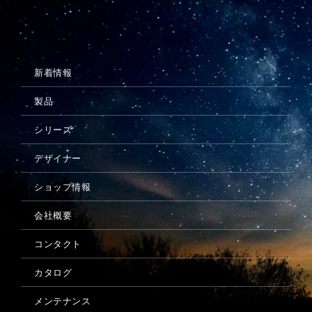
メンテナンス
新着情報
製品
シリーズ
デザイナー
ショップ情報
会社概要
コンタクト
カタログ
メンテナンス