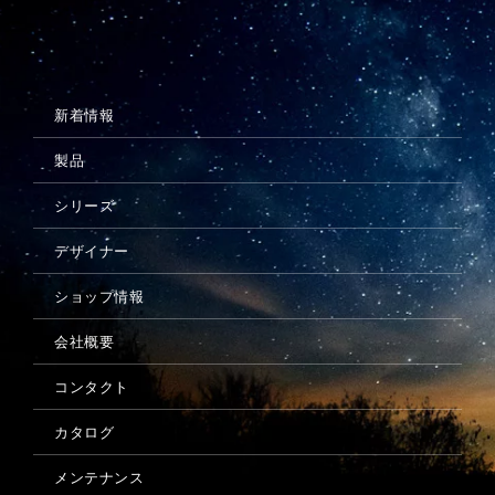
メンテナンス
新着情報
製品
シリーズ
デザイナー
ショップ情報
会社概要
コンタクト
カタログ
メンテナンス