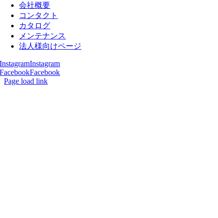
会社概要
コンタクト
カタログ
メンテナンス
法人様向けページ
Instagram
Instagram
Facebook
Facebook
Page load link
Go
to
Top