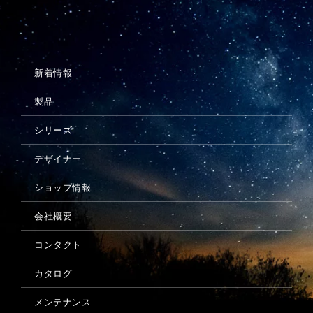
メンテナンス
新着情報
製品
シリーズ
デザイナー
ショップ情報
会社概要
コンタクト
カタログ
メンテナンス