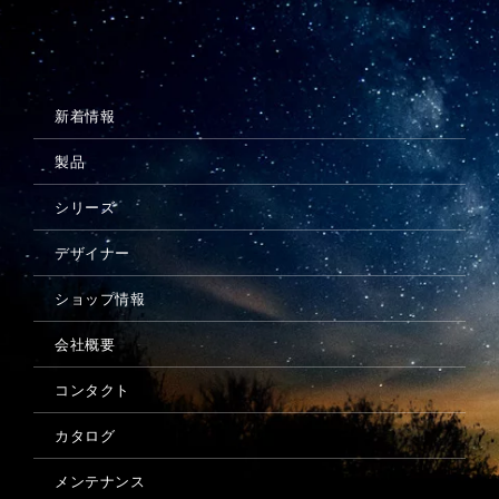
メンテナンス
新着情報
製品
シリーズ
デザイナー
ショップ情報
会社概要
コンタクト
カタログ
メンテナンス