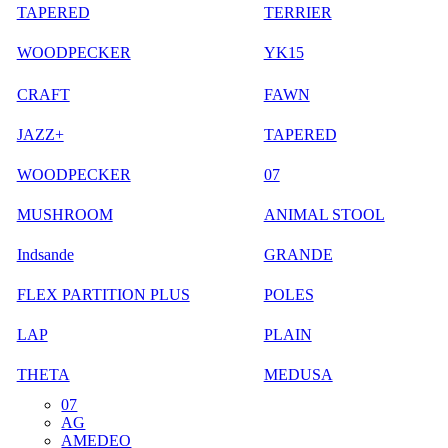
TAPERED
TERRIER
WOODPECKER
YK15
CRAFT
FAWN
JAZZ+
TAPERED
WOODPECKER
07
MUSHROOM
ANIMAL STOOL
Indsande
GRANDE
FLEX PARTITION PLUS
POLES
LAP
PLAIN
THETA
MEDUSA
07
AG
AMEDEO