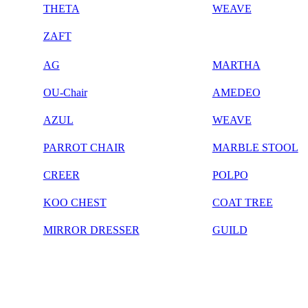
THETA
WEAVE
ZAFT
AG
MARTHA
OU-Chair
AMEDEO
AZUL
WEAVE
PARROT CHAIR
MARBLE STOOL
CREER
POLPO
KOO CHEST
COAT TREE
MIRROR DRESSER
GUILD