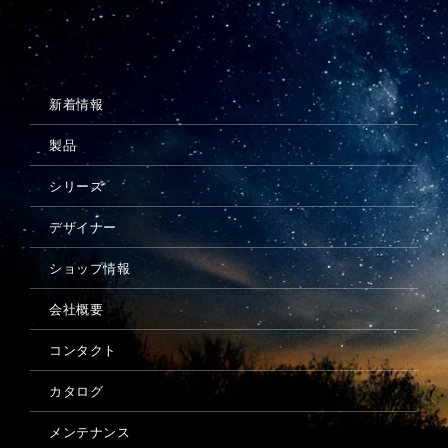
メンテナンス
新着情報
製品
シリーズ
デザイナー
ショップ情報
会社概要
コンタクト
カタログ
メンテナンス