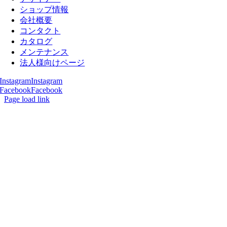
ショップ情報
会社概要
コンタクト
カタログ
メンテナンス
法人様向けページ
Instagram
Instagram
Facebook
Facebook
Page load link
Go
to
Top