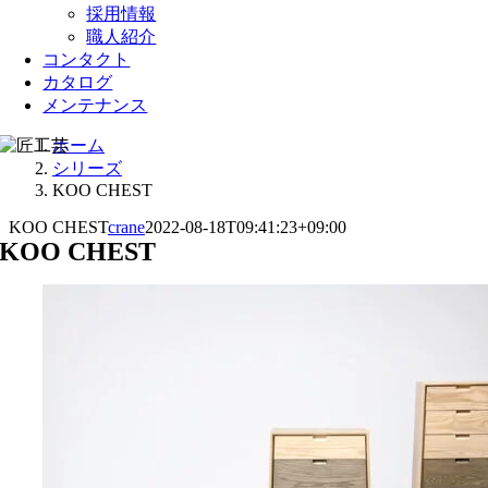
採用情報
職人紹介
コンタクト
カタログ
メンテナンス
ホーム
シリーズ
KOO CHEST
KOO CHEST
crane
2022-08-18T09:41:23+09:00
KOO CHEST