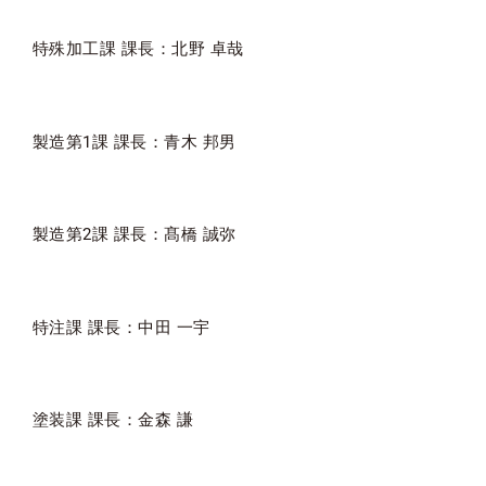
メンテナンス
特殊加工課 課長：北野 卓哉
製造第1課 課長：青木 邦男
製造第2課 課長：髙橋 誠弥
特注課 課長：中田 一宇
塗装課 課長：金森 謙