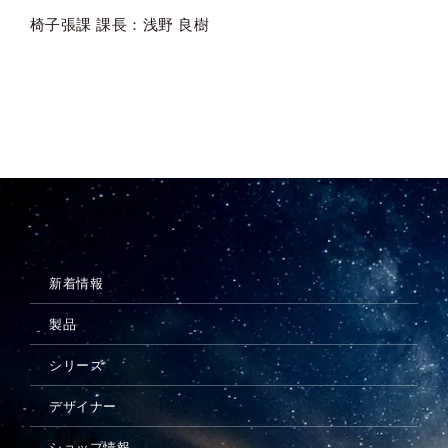
椅子張課 課長：浅野 良樹
新着情報
製品
シリーズ
デザイナー
ショップ情報