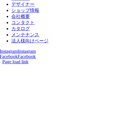
デザイナー
ショップ情報
会社概要
コンタクト
カタログ
メンテナンス
法人様向けページ
Instagram
Instagram
Facebook
Facebook
Page load link
Go
to
Top