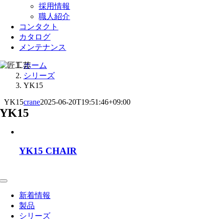
採用情報
職人紹介
コンタクト
カタログ
メンテナンス
ホーム
シリーズ
YK15
YK15
crane
2025-06-20T19:51:46+09:00
YK15
YK15 CHAIR
Toggle
Navigation
新着情報
製品
シリーズ