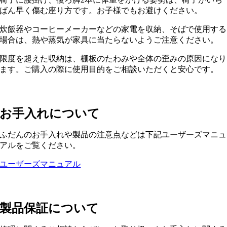
ばん早く傷む座り方です。お子様でもお避けください。
炊飯器やコーヒーメーカーなどの家電を収納、そばで使用する
場合は、熱や蒸気が家具に当たらないようご注意ください。
限度を超えた収納は、棚板のたわみや全体の歪みの原因になり
ます。ご購入の際に使用目的をご相談いただくと安心です。
お手入れについて
ふだんのお手入れや製品の注意点などは下記ユーザーズマニュ
アルをご覧ください。
ユーザーズマニュアル
製品保証について