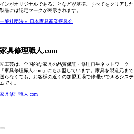
インがオリジナルであることなどが基準。すべてをクリアした
製品には認定マークが表示されます。
一般社団法人 日本家具産業振興会
家具修理職人.com
匠工芸は、全国的な家具の品質保証・修理再生ネットワーク
「家具修理職人.com」にも加盟しています。家具を製造元まで
送らなくても、お客様の近くの加盟工場で修理ができるシステ
ムです。
家具修理職人.com
Toggle