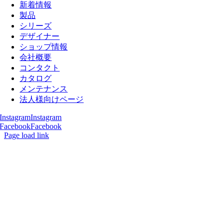
Navigation
新着情報
製品
シリーズ
デザイナー
ショップ情報
会社概要
コンタクト
カタログ
メンテナンス
法人様向けページ
Instagram
Instagram
Facebook
Facebook
Page load link
Go
to
Top