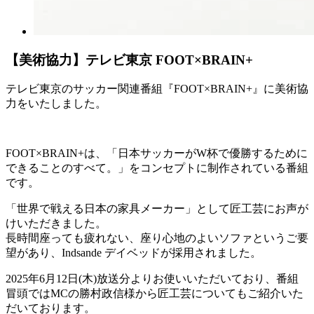
【美術協力】テレビ東京 FOOT×BRAIN+
テレビ東京のサッカー関連番組『FOOT×BRAIN+』に美術協
力をいたしました。
FOOT×BRAIN+は、「日本サッカーがW杯で優勝するために
できることのすべて。」をコンセプトに制作されている番組
です。
「世界で戦える日本の家具メーカー」として匠工芸にお声が
けいただきました。
長時間座っても疲れない、座り心地のよいソファというご要
望があり、Indsande デイベッドが採用されました。
2025年6月12日(木)放送分よりお使いいただいており、番組
冒頭ではMCの勝村政信様から匠工芸についてもご紹介いた
だいております。