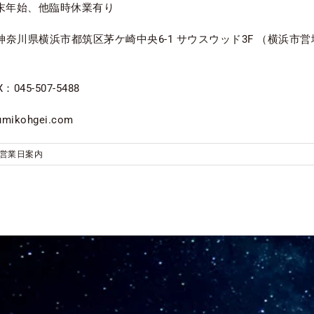
年末年始、他臨時休業有り
0032 神奈川県横浜市都筑区茅ケ崎中央6-1 サウスウッド3F （横浜
：045-507-5488
mikohgei.com
営業日案内