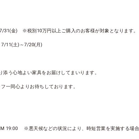
メンテナンス
～7/31(金) ※税別10万円以上ご購入のお客様が対象となります。
11(土)～7/20(月)
り添う心地よい家具をお届けしてまいります。
ッフ一同心よりお待ちしております。
00 ～ PM 19:00 ※悪天候などの状況により、時短営業を実施する