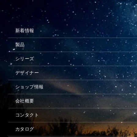
新着情報
製品
シリーズ
デザイナー
ショップ情報
会社概要
コンタクト
カタログ