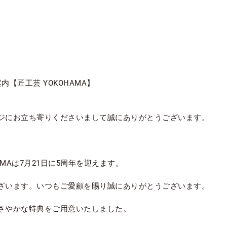
新着情報
製品
【匠工芸 YOKOHAMA】
シリーズ
ジにお立ち寄りくださいまして誠にありがとうございます。
デザイナー
ショップ情報
AMAは7月21日に5周年を迎えます。
会社概要
ざいます。いつもご愛顧を賜り誠にありがとうございます。
コンタクト
さやかな特典をご用意いたしました。
カタログ