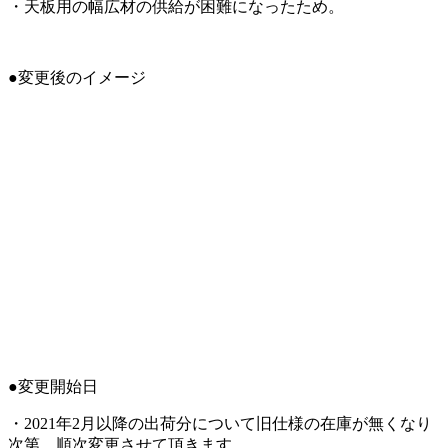
・天板用の幅広材の供給が困難になったため。
●変更後のイメージ
●変更開始日
・2021年2月以降の出荷分について旧仕様の在庫が無くなり
次第、順次変更させて頂きます。