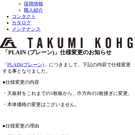
採用情報
職人紹介
コンタクト
カタログ
メンテナンス
View
Larger
Image
「PLAIN (プレーン)」仕様変更のお知らせ
「
PLAIN(プレーン)
」につきまして、下記の内容で仕様変更
する事となりました。
●仕様変更の内容
・天板材をこれまでの1枚板から、巾方向の2枚接ぎに変更。
・本体価格の変更はございません。
●仕様変更の理由