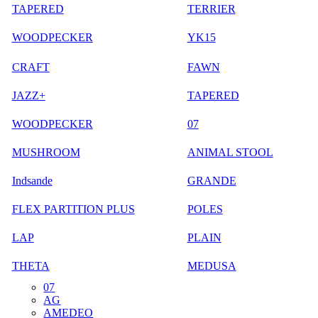
TAPERED
TERRIER
WOODPECKER
YK15
CRAFT
FAWN
JAZZ+
TAPERED
WOODPECKER
07
MUSHROOM
ANIMAL STOOL
Indsande
GRANDE
FLEX PARTITION PLUS
POLES
LAP
PLAIN
THETA
MEDUSA
07
AG
AMEDEO