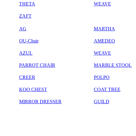
THETA
WEAVE
ZAFT
AG
MARTHA
OU-Chair
AMEDEO
AZUL
WEAVE
PARROT CHAIR
MARBLE STOOL
CREER
POLPO
KOO CHEST
COAT TREE
MIRROR DRESSER
GUILD