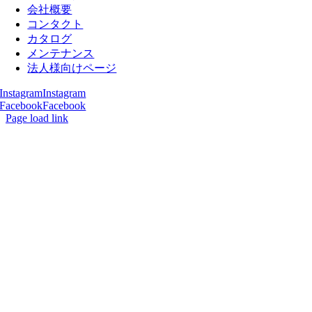
会社概要
コンタクト
カタログ
メンテナンス
法人様向けページ
Instagram
Instagram
Facebook
Facebook
Page load link
Go
to
Top