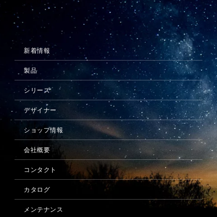
メンテナンス
新着情報
製品
シリーズ
デザイナー
ショップ情報
会社概要
コンタクト
カタログ
メンテナンス