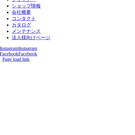
ショップ情報
会社概要
コンタクト
カタログ
メンテナンス
法人様向けページ
Instagram
Instagram
Facebook
Facebook
Page load link
Go
to
Top