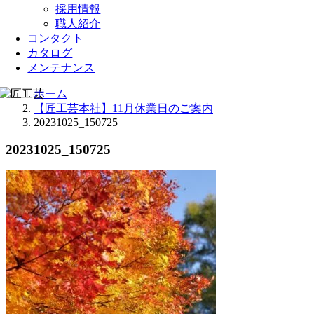
採用情報
職人紹介
コンタクト
カタログ
メンテナンス
ホーム
【匠工芸本社】11月休業日のご案内
20231025_150725
20231025_150725