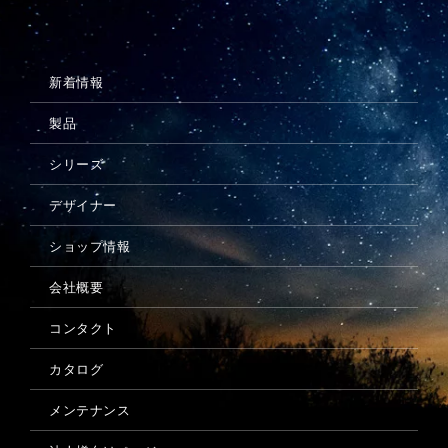
メンテナンス
新着情報
製品
シリーズ
デザイナー
ショップ情報
会社概要
コンタクト
カタログ
メンテナンス