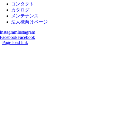
コンタクト
カタログ
メンテナンス
法人様向けページ
Instagram
Instagram
Facebook
Facebook
Page load link
Go
to
Top