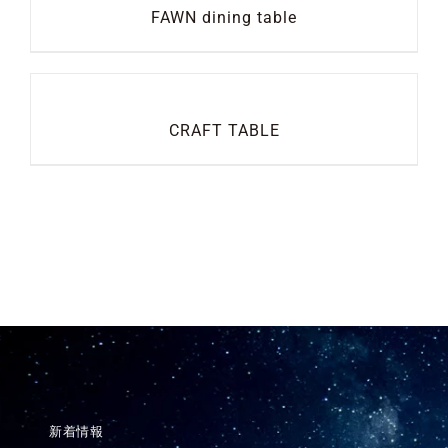
FAWN dining table
CRAFT TABLE
新着情報