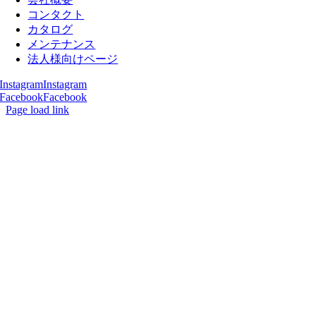
コンタクト
カタログ
メンテナンス
法人様向けページ
Instagram
Instagram
Facebook
Facebook
Page load link
Go
to
Top