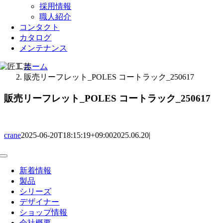
採用情報
職人紹介
コンタクト
カタログ
メンテナンス
ホーム
販売リーフレット_POLES コートラック_250617
販売リーフレット_POLES コートラック_250617
crane
2025-06-20T18:15:19+09:00
2025.06.20
|
Toggle
Navigation
新着情報
製品
シリーズ
デザイナー
ショップ情報
会社概要