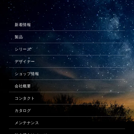
メンテナンス
新着情報
製品
シリーズ
デザイナー
ショップ情報
会社概要
コンタクト
カタログ
メンテナンス