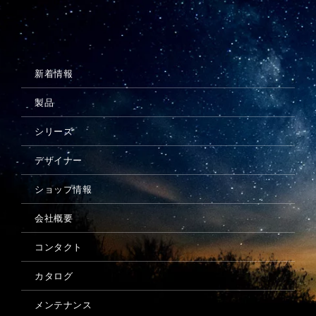
メンテナンス
新着情報
製品
シリーズ
デザイナー
ショップ情報
会社概要
コンタクト
カタログ
メンテナンス