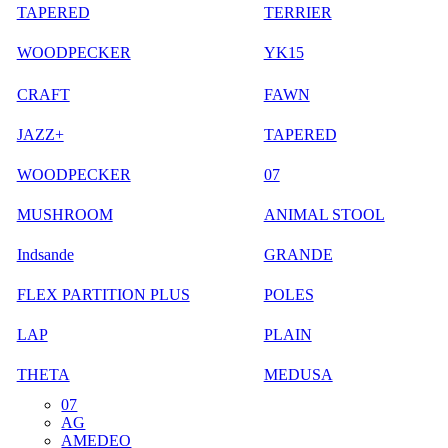
TAPERED
TERRIER
WOODPECKER
YK15
CRAFT
FAWN
JAZZ+
TAPERED
WOODPECKER
07
MUSHROOM
ANIMAL STOOL
Indsande
GRANDE
FLEX PARTITION PLUS
POLES
LAP
PLAIN
THETA
MEDUSA
07
AG
AMEDEO