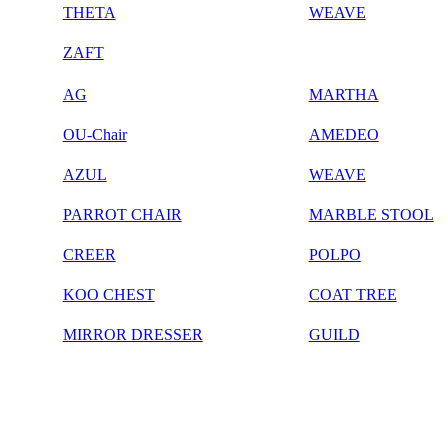
THETA
WEAVE
ZAFT
AG
MARTHA
OU-Chair
AMEDEO
AZUL
WEAVE
PARROT CHAIR
MARBLE STOOL
CREER
POLPO
KOO CHEST
COAT TREE
MIRROR DRESSER
GUILD