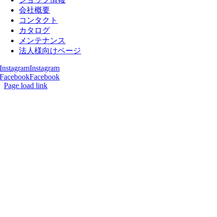
会社概要
コンタクト
カタログ
メンテナンス
法人様向けページ
Instagram
Instagram
Facebook
Facebook
Page load link
Go
to
Top