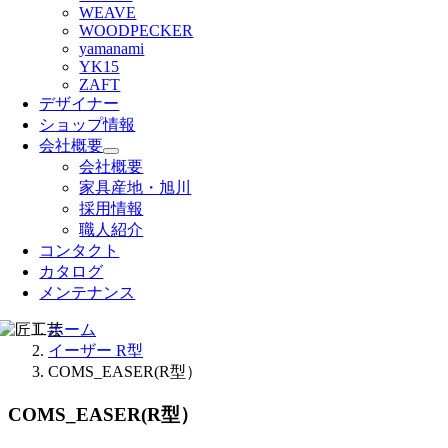
WEAVE
WOODPECKER
yamanami
YK15
ZAFT
デザイナー
ショップ情報
会社概要
会社概要
家具産地・旭川
採用情報
職人紹介
コンタクト
カタログ
メンテナンス
ホーム
イーザー R型
COMS_EASER(R型）
COMS_EASER(R型）