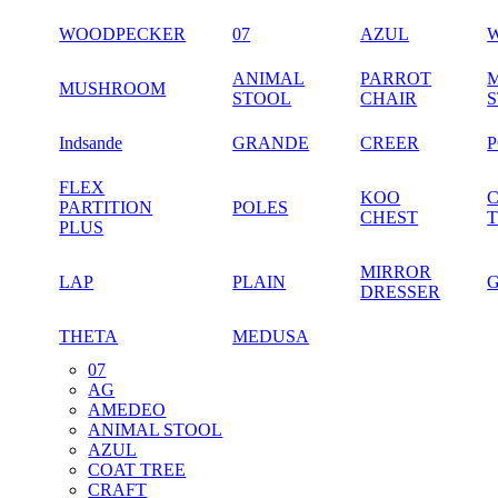
WOODPECKER
07
AZUL
ANIMAL
PARROT
MUSHROOM
STOOL
CHAIR
Indsande
GRANDE
CREER
FLEX
KOO
PARTITION
POLES
CHEST
PLUS
MIRROR
LAP
PLAIN
DRESSER
THETA
MEDUSA
07
AG
AMEDEO
ANIMAL STOOL
AZUL
COAT TREE
CRAFT