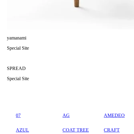
yamanami
Special Site
SPREAD
Special Site
07
AG
AMEDEO
AZUL
COAT TREE
CRAFT