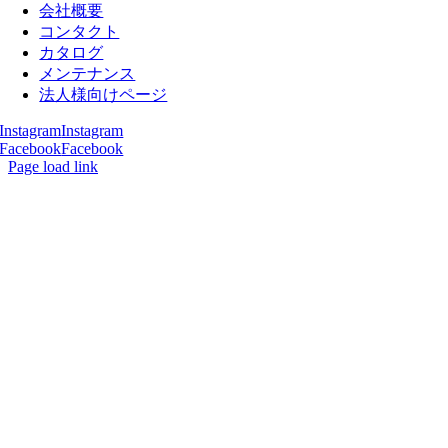
会社概要
コンタクト
カタログ
メンテナンス
法人様向けページ
Instagram
Instagram
Facebook
Facebook
Page load link
Go
to
Top