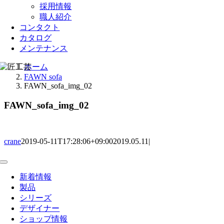
採用情報
職人紹介
コンタクト
カタログ
メンテナンス
ホーム
FAWN sofa
FAWN_sofa_img_02
FAWN_sofa_img_02
crane
2019-05-11T17:28:06+09:00
2019.05.11
|
Toggle
Navigation
新着情報
製品
シリーズ
デザイナー
ショップ情報