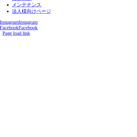
メンテナンス
法人様向けページ
Instagram
Instagram
Facebook
Facebook
Page load link
Go
to
Top