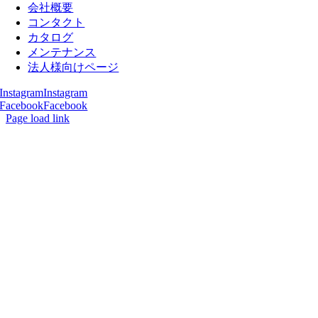
会社概要
コンタクト
カタログ
メンテナンス
法人様向けページ
Instagram
Instagram
Facebook
Facebook
Page load link
Go
to
Top