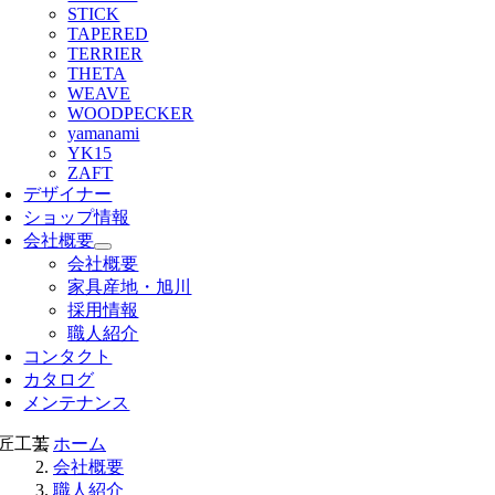
STICK
TAPERED
TERRIER
THETA
WEAVE
WOODPECKER
yamanami
YK15
ZAFT
デザイナー
ショップ情報
会社概要
会社概要
家具産地・旭川
採用情報
職人紹介
コンタクト
カタログ
メンテナンス
ホーム
会社概要
職人紹介