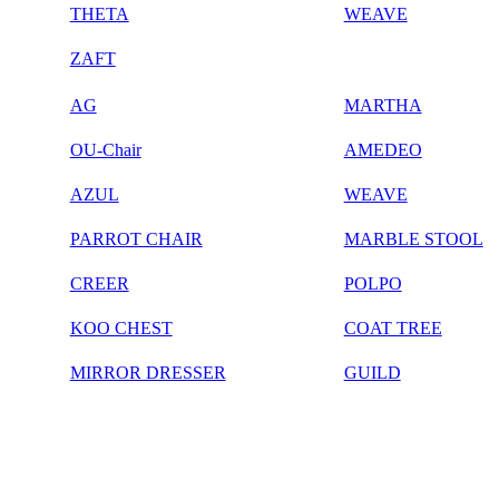
THETA
WEAVE
ZAFT
AG
MARTHA
OU-Chair
AMEDEO
AZUL
WEAVE
PARROT CHAIR
MARBLE STOOL
CREER
POLPO
KOO CHEST
COAT TREE
MIRROR DRESSER
GUILD