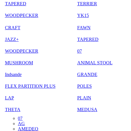
TAPERED
TERRIER
WOODPECKER
YK15
CRAFT
FAWN
JAZZ+
TAPERED
WOODPECKER
07
MUSHROOM
ANIMAL STOOL
Indsande
GRANDE
FLEX PARTITION PLUS
POLES
LAP
PLAIN
THETA
MEDUSA
07
AG
AMEDEO