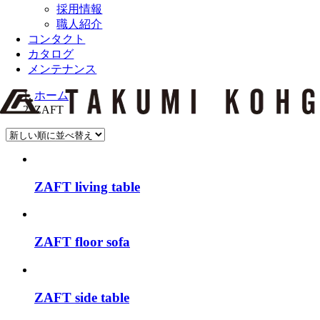
採用情報
職人紹介
コンタクト
カタログ
メンテナンス
ホーム
ZAFT
ZAFT living table
ZAFT floor sofa
ZAFT side table