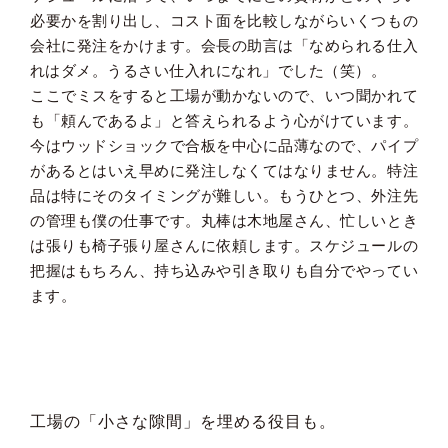
必要かを割り出し、コスト面を比較しながらいくつもの
メンテナンス
会社に発注をかけます。会長の助言は「なめられる仕入
れはダメ。うるさい仕入れになれ」でした（笑）。
ここでミスをすると工場が動かないので、いつ聞かれて
も「頼んであるよ」と答えられるよう心がけています。
今はウッドショックで合板を中心に品薄なので、パイプ
があるとはいえ早めに発注しなくてはなりません。特注
品は特にそのタイミングが難しい。もうひとつ、外注先
の管理も僕の仕事です。丸棒は木地屋さん、忙しいとき
は張りも椅子張り屋さんに依頼します。スケジュールの
把握はもちろん、持ち込みや引き取りも自分でやってい
ます。
工場の「小さな隙間」を埋める役目も。