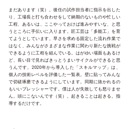
まだあります（笑）。後任の試作担当者に指示を出した
り、工場長と打ち合わせをして納期のないものや忙しい
工程、あるいは、ここやっておけば進みやすいな、と思
うところに手伝いに入ります。匠工芸は「多能工」を育
てようとしています。早さを求める固定した流れ作業で
はなく、みんながさまざまな作業に関わり新たな挑戦が
できるように工程を組んでいる。はがゆい場面もあるけ
ど、長い目で見ればきっとうまいサイクルができると思
うんです。2020年から導入した「スキルマップ」は、
個人の技術レベルを評価した一覧表。壁に貼ってみんな
で切磋琢磨できるようにしています。同期に抜かれるの
もいいプレッシャーです。僕は人が失敗しても怒りませ
ん。頭にこないんです（笑）。起きることは起きる。指
導するだけです。